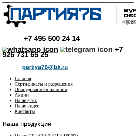
+7
495 500 24 14
+7
926 731 65 25
partiya76@bk.ru
Главная
Сертификаты и разрешения
Оборудование в наличии
Акции
Наше фото
Наше видео
Контакты
Наша продукция
Насос НБ 160/6,3 (НБ4 160/63)