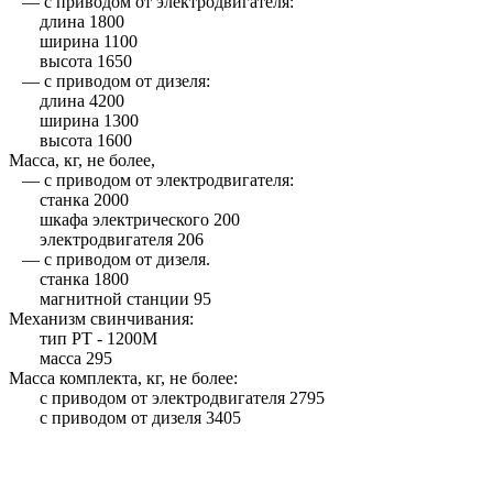
— с приводом от электродвигателя:
длина 1800
ширина 1100
высота 1650
— с приводом от дизеля:
длина 4200
ширина 1300
высота 1600
Масса, кг, не более,
— с приводом от электродвигателя:
станка 2000
шкафа электрического 200
электродвигателя 206
— с приводом от дизеля.
станка 1800
магнитной станции 95
Механизм свинчивания:
тип РТ - 1200М
масса 295
Масса комплекта, кг, не более:
с приводом от электродвигателя 2795
с приводом от дизеля 3405