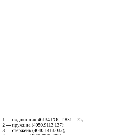
1 — подшипник 46134 ГОСТ 831—75;
2 — пружина (4050.9113.137);
3 — стержень (4040.1413.032);