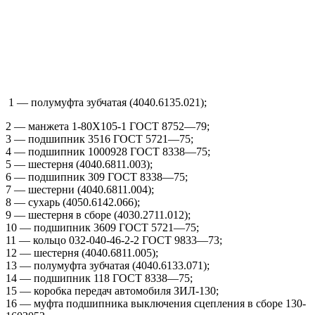
1 — полумуфта зубчатая (4040.6135.021);
2 — манжета 1-80X105-1 ГОСТ 8752—79;
3 — подшипник 3516 ГОСТ 5721—75;
4 — подшипник 1000928 ГОСТ 8338—75;
5 — шестерня (4040.6811.003);
6 — подшипник 309 ГОСТ 8338—75;
7 — шестерни (4040.6811.004);
8 — сухарь (4050.6142.066);
9 — шестерня в сборе (4030.2711.012);
10 — подшипник 3609 ГОСТ 5721—75;
11 — кольцо 032-040-46-2-2 ГОСТ 9833—73;
12 — шестерня (4040.6811.005);
13 — полумуфта зубчатая (4040.6133.071);
14 — подшипник 118 ГОСТ 8338—75;
15 — коробка передач автомобиля ЗИЛ-130;
16 — муфта подшипника выключения сцепления в сборе 130-